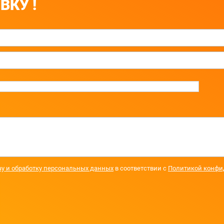
ВКУ !
чу и обработку персональных данных
в соответствии с
Политикой конфи