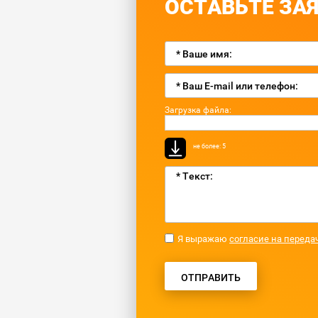
ОСТАВЬТЕ ЗАЯ
Загрузка файла:
не более: 5
Я выражаю
согласие на переда
ОТПРАВИТЬ