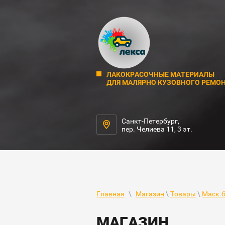
ЛАКОКРАСОЧНЫЕ МАТЕРИАЛЫ
ДЛЯ МАЛЯРНО КУЗОВНОГО РЕМО
Санкт-Петербург,
пер. Челиева 11, 3 эт.
Главная
\
Магазин
\
Товары
\
Маск.
МАГАЗИН