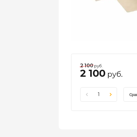
2 100
руб.
2 100
руб.
Сра