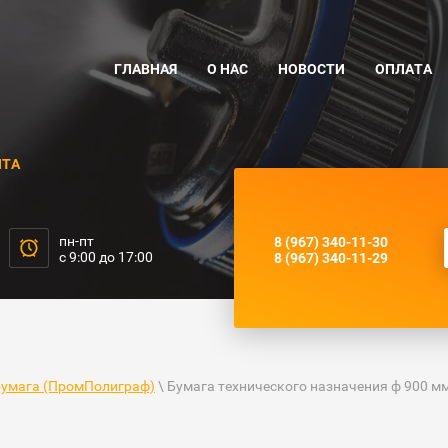
ГЛАВНАЯ
О НАС
НОВОСТИ
ОПЛАТА
НТА
пн-пт
8 (967) 340-11-30
с 9:00 до 17:00
8 (967) 340-11-29
бумага (ПромПолиграф)
\ Бумага технического назначения ф 900 мм