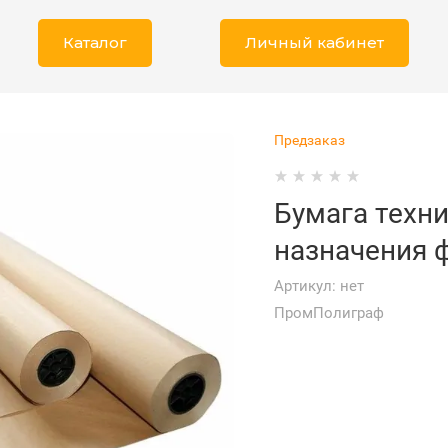
Каталог
Личный кабинет
Предзаказ
Бумага техн
назначения 
Артикул:
нет
ПромПолиграф